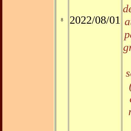
d
2022/08/01
a
8
p
g
s