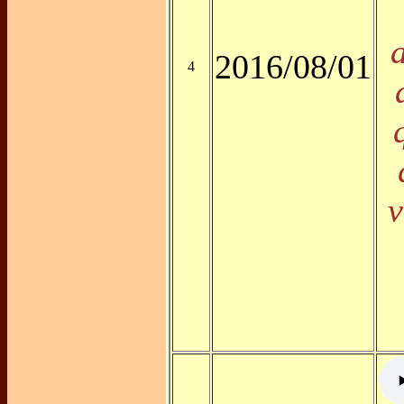
2016/08/01
4
v