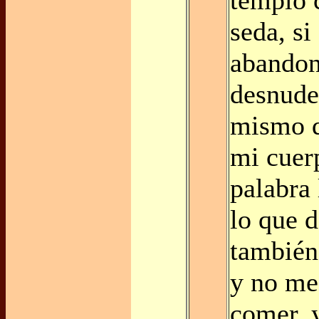
seda, si 
abandon
desnude
mismo q
mi cuer
palabra 
lo que d
también
y no me 
comer, 