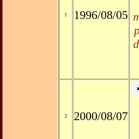
1996/08/05
m
1
p
d
2000/08/07
2