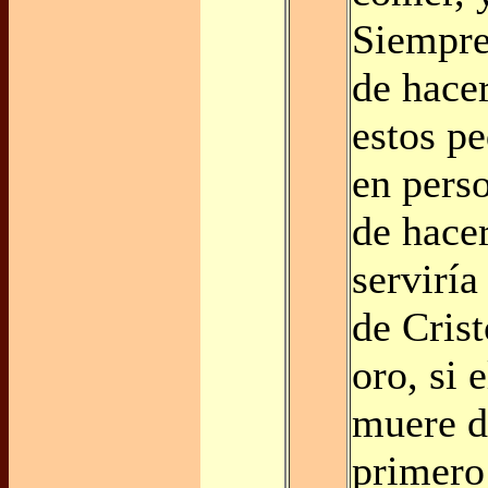
Siempre
de hace
estos p
en perso
de hacer
serviría
de Cris
oro, si 
muere 
primero