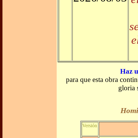
s
e
Haz u
para que esta obra conti
gloria
Homil
Versión