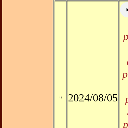
p
p
2024/08/05
9
p