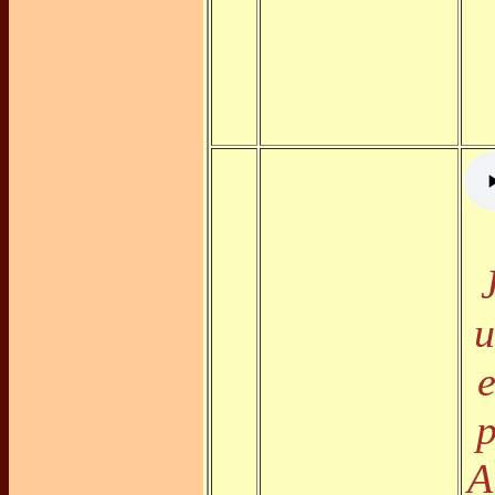
u
e
p
A