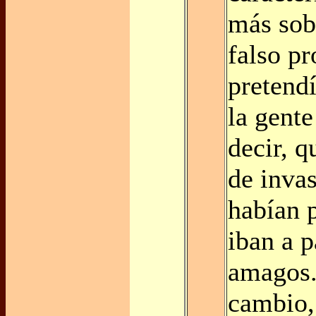
más sob
falso pr
pretendí
la gente
decir, 
de inva
habían 
iban a p
amagos.
cambio,