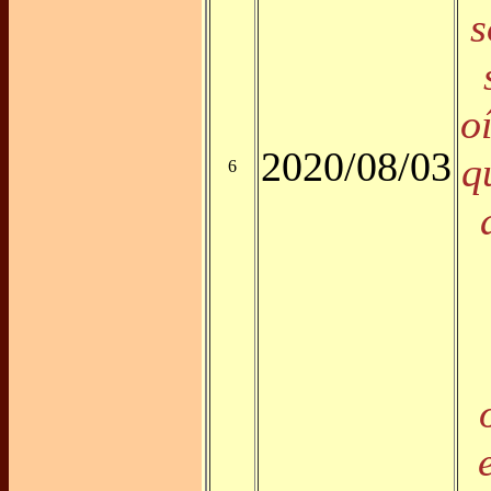
s
o
2020/08/03
q
6