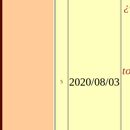
¿
t
2020/08/03
5