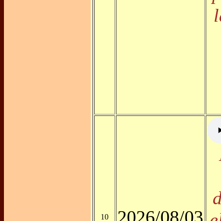
2026/08/03
e
10