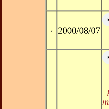
2000/08/07
3
m