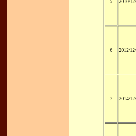
5
2010/12
6
2012/12
7
2014/12