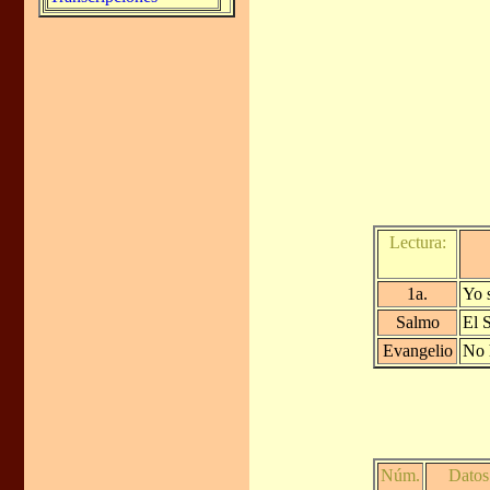
Lectura:
1a.
Yo s
Salmo
El S
Evangelio
No 
Núm.
Datos