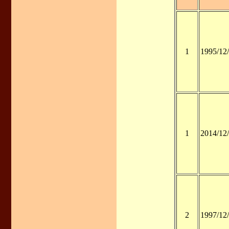
1
1995/12
1
2014/12
2
1997/12