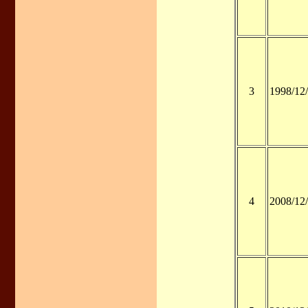
3
1998/12
4
2008/12