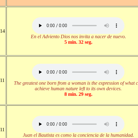
/14
En el Adviento Dios nos invita a nacer de nuevo.
5 min. 32 seg.
/11
The greatest one born from a woman is the expression of what 
achieve human nature left to its own devices.
8 min. 29 seg.
/11
Juan el Bautista es como la conciencia de la humanidad.