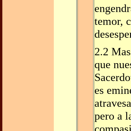
engendr
temor, c
desespe
2.2 Mas
que nue
Sacerdot
es emin
atravesa
pero a l
compasi