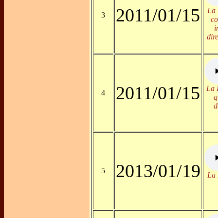
2011/01/15
La 
3
co
i
dir
2011/01/15
La 
4
q
d
2013/01/19
5
La 