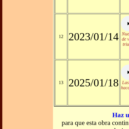
2023/01/14
Nue
12
de v
tri
2025/01/18
13
Las
hace
Haz u
para que esta obra conti