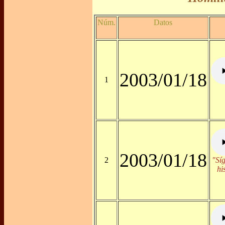
Núm.
Datos
2003/01/18
1
2003/01/18
2
"Sí
hi