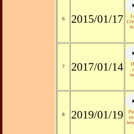
2015/01/17
L
6
Cri
no
2017/01/14
D
7
su
2019/01/19
Pi
8
va
ben