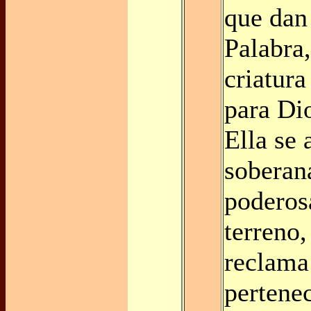
que dan
Palabra
criatura
para Di
Ella se 
soberan
poderos
terreno,
reclama
pertenec