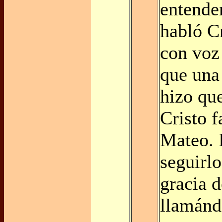
entende
habló C
con voz 
que una 
hizo que
Cristo f
Mateo. 
seguirlo
gracia d
llamánd