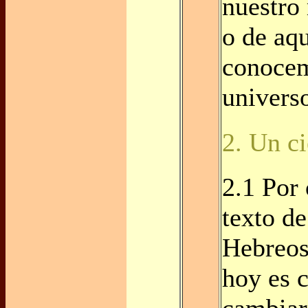
nuestro
o de aq
conocem
univers
2. Un ci
2.1 Por 
texto de
Hebreos
hoy es 
cambiarn