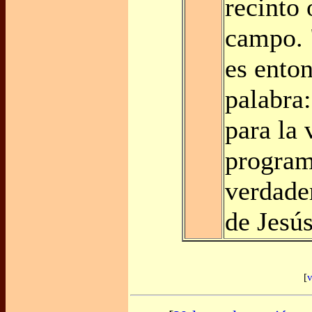
recinto 
campo. 
es ento
palabra
para la 
program
verdade
de Jesús
[
v