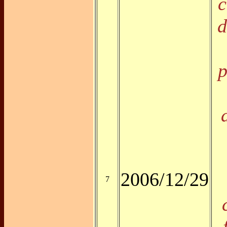
c
d
p
2006/12/29
7