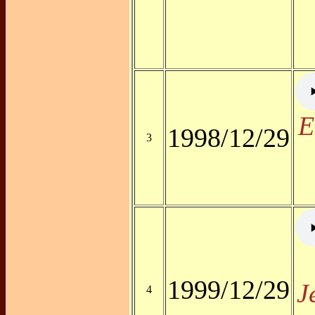
E
1998/12/29
3
1999/12/29
J
4