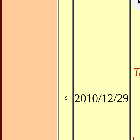
T
2010/12/29
9