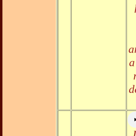
a
a
d