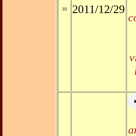
2011/12/29
10
c
v
a