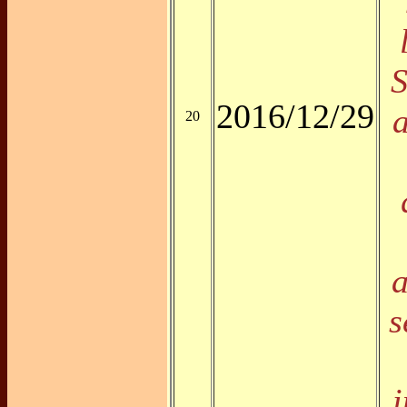
"
S
2016/12/29
20
a
s
i