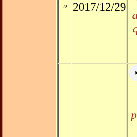
2017/12/29
22
p