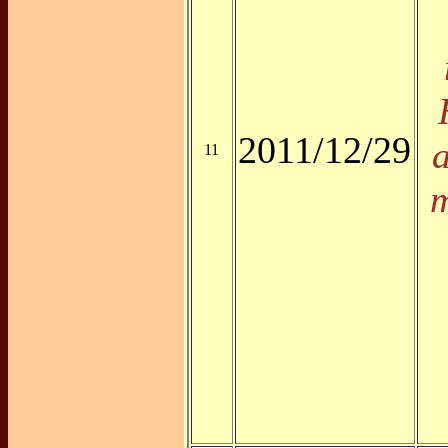
2011/12/29
11
m