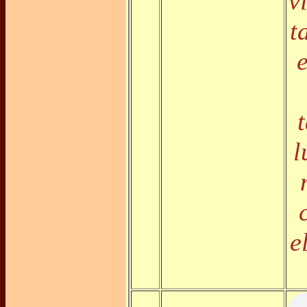
v
t
l
e