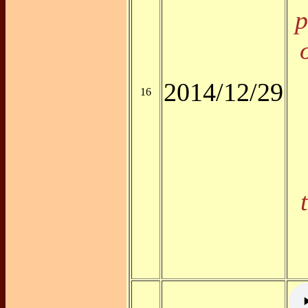
p
2014/12/29
16