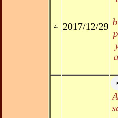
b
2017/12/29
21
p
a
A
s