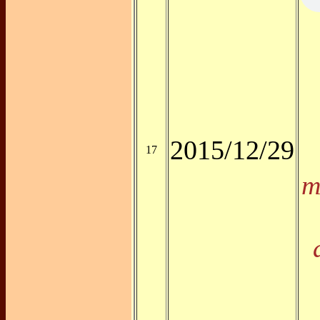
2015/12/29
17
m