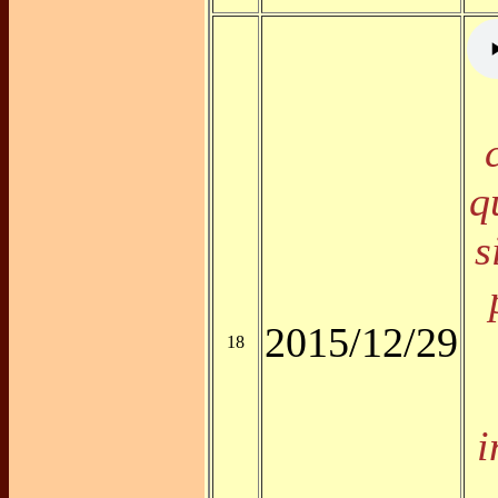
q
s
2015/12/29
18
i