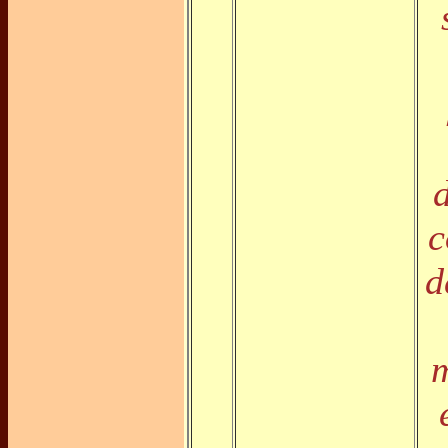
c
d
m