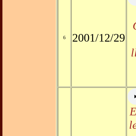
2001/12/29
6
l
E
l