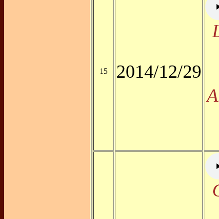
2014/12/29
15
A