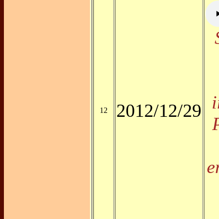
2012/12/29
12
e