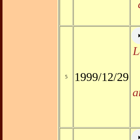
L
1999/12/29
5
a