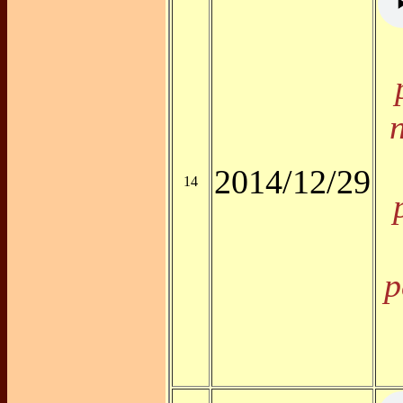
2014/12/29
14
p