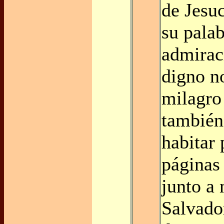
de Jesuc
su pala
admirac
digno n
milagro
también
habitar 
páginas
junto a
Salvador