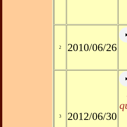
2010/06/26
2
q
2012/06/30
3