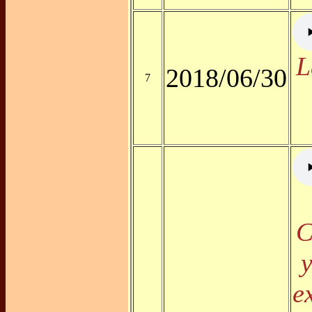
L
2018/06/30
7
C
y
e