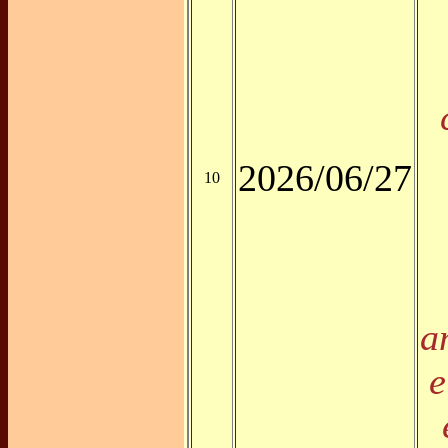
2026/06/27
10
a
e