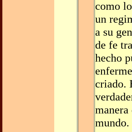
como lo
un regi
a su gen
de fe tr
hecho p
enferme
criado. 
verdade
manera 
mundo.