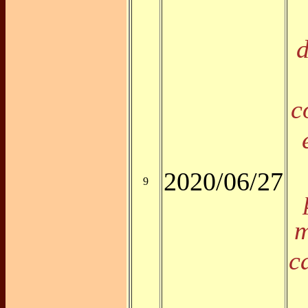
d
c
2020/06/27
9
m
c