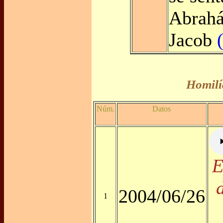
Abrahá
Jacob
Homilí
Núm.
Datos
E
2004/06/26
1