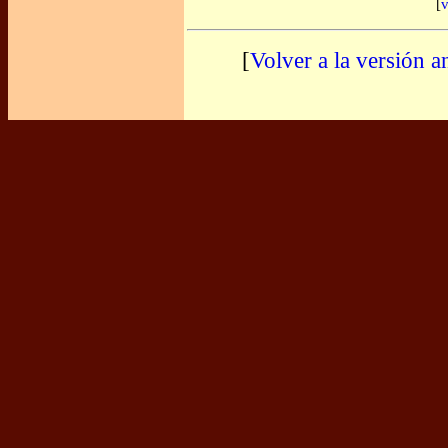
[
v
[
Volver a la versión a