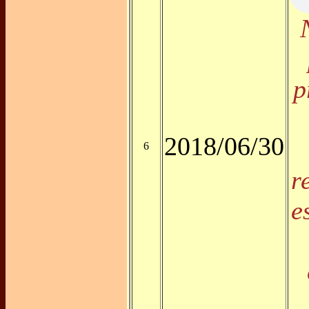
p
2018/06/30
6
r
e