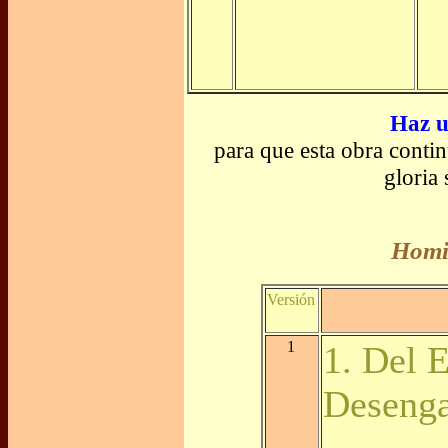
Haz u
para que esta obra conti
gloria
Homil
Versión
1
1. Del 
Deseng