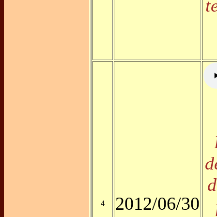
t
d
d
2012/06/30
4