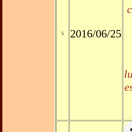
c
2016/06/25
5
l
e