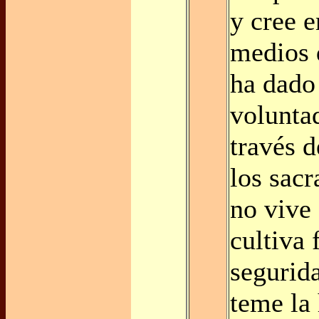
y cree e
medios 
ha dado
volunta
través d
los sac
no vive
cultiva 
segurid
teme la 