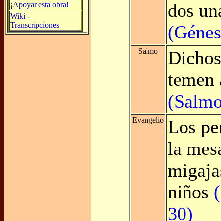
dos un
¡Apoyar esta obra!
Wiki -
Transcripciones
(Génes
Salmo
Dichos
temen 
(Salmo
Evangelio
Los pe
la mes
migajas
niños
30)