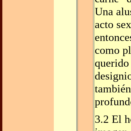
Una alu
acto sex
entonce
como p
querido
designio
también
profund
3.2 El 