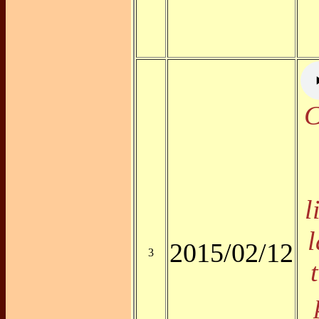
C
l
l
2015/02/12
3