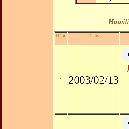
Homilí
Núm.
Datos
2003/02/13
1