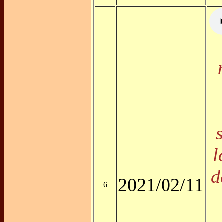
l
d
2021/02/11
6