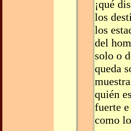
¡qué dis
los dest
los est
del hom
solo o 
queda so
muestra
quién es
fuerte e
como lo 