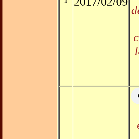
2017/02/09
4
d
c