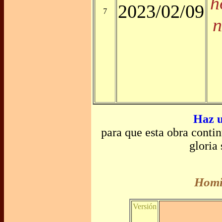
h
2023/02/09
7
n
Haz u
para que esta obra conti
gloria
Homil
Versión