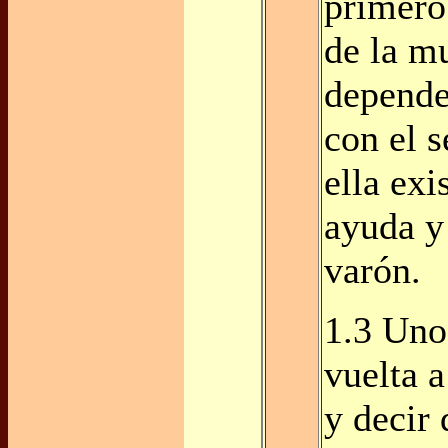
primero
de la m
depende
con el 
ella exi
ayuda y
varón.
1.3 Uno
vuelta 
y decir 