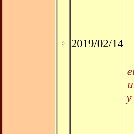
2019/02/14
5
e
u
y