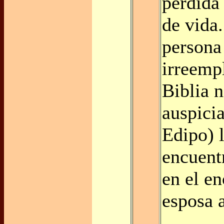
pérdida
de vida
persona 
irreemp
Biblia n
auspici
Edipo) l
encuent
en el en
esposa 