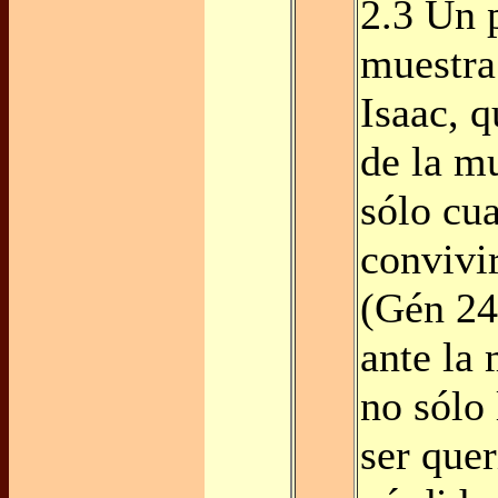
2.3 Un 
muestra
Isaac, q
de la m
sólo cu
convivi
(Gén 24,
ante la
no sólo 
ser quer