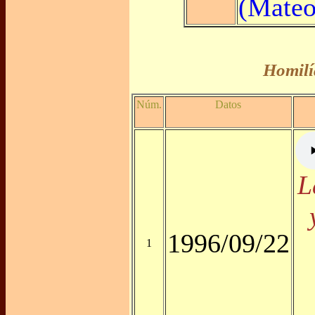
(Mateo
Homilí
Núm.
Datos
L
1996/09/22
1