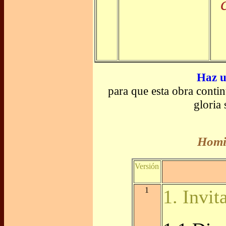
Haz u
para que esta obra conti
gloria
Homil
Versión
1
1. Invit