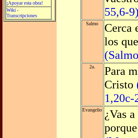
¡Apoyar esta obra!
55,6-9
Wiki -
Transcripciones
Salmo
Cerca 
los que
(Salmo
2a.
Para mí
Cristo
1,20c-
Evangelio
¿Vas a 
porque