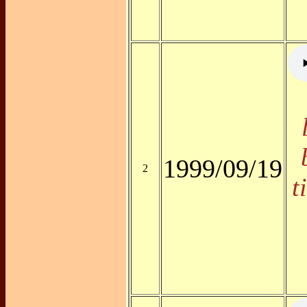
1999/09/19
2
t