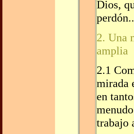
Dios, qu
perdón..
2. Una 
amplia
2.1 Com
mirada 
en tanto
menudo 
trabajo 