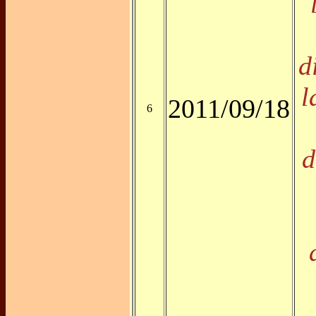
d
l
2011/09/18
6
d