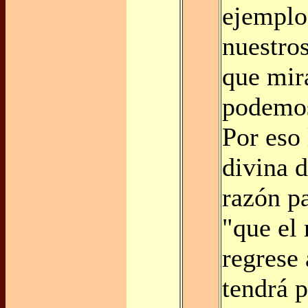
ejemplo
nuestro
que mir
podemos 
Por eso 
divina d
razón pa
"que el
regrese 
tendrá p