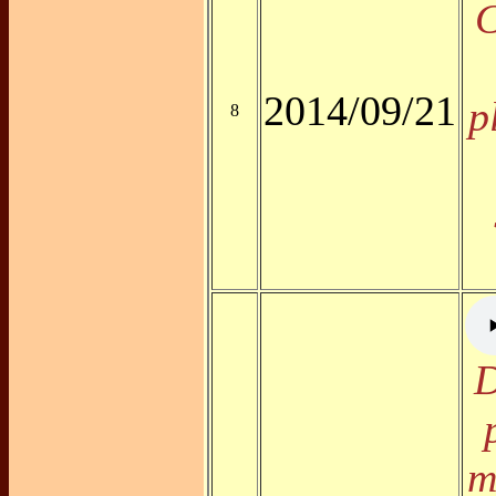
C
2014/09/21
p
8
D
m