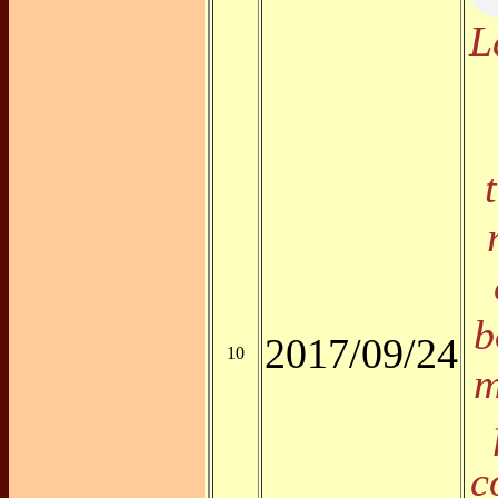
L
b
2017/09/24
10
m
c