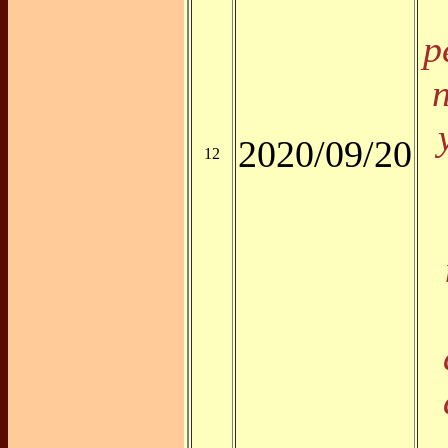
p
2020/09/20
12