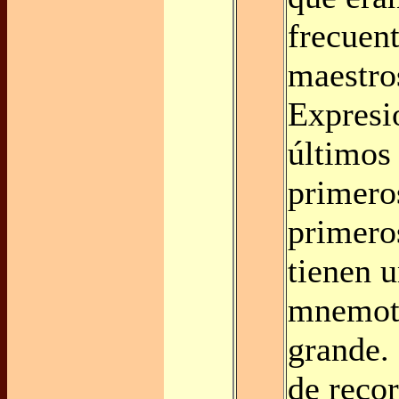
frecuent
maestro
Expresi
últimos 
primeros
primero
tienen 
mnemot
grande. 
de recor