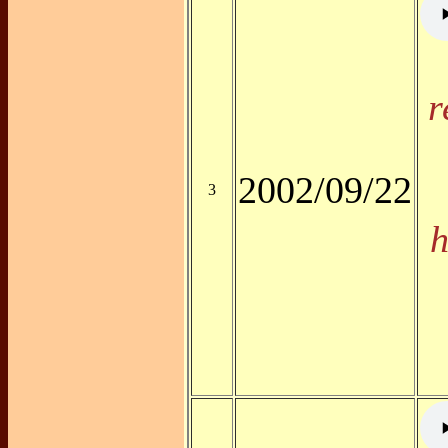
r
2002/09/22
3
h