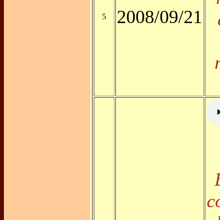
2008/09/21
5
c