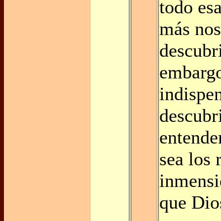
todo esa
más nos
descubri
embargo
indispe
descubr
entende
sea los 
inmensi
que Dios