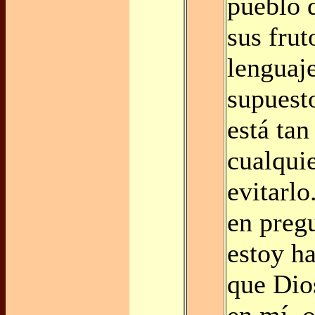
pueblo 
sus frut
lenguaj
supuesto
está tan
cualqui
evitarlo
en preg
estoy h
que Dio