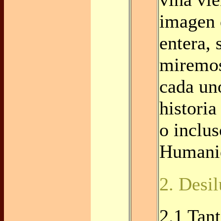
imagen 
entera, 
miremos
cada un
historia
o inclus
Humani
2. Desi
2.1 Tant