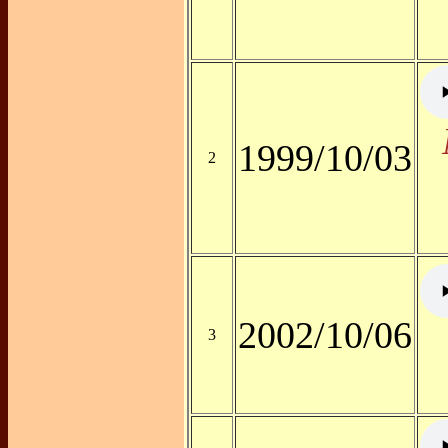
1999/10/03
2
2002/10/06
3