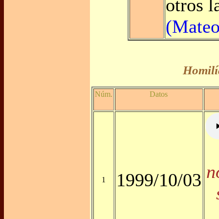
otros l
(Mateo
Homilí
Núm.
Datos
n
1999/10/03
1