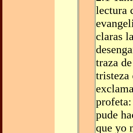
lectura
evangel
claras l
desenga
traza de
tristeza
exclama
profeta
pude ha
que yo n