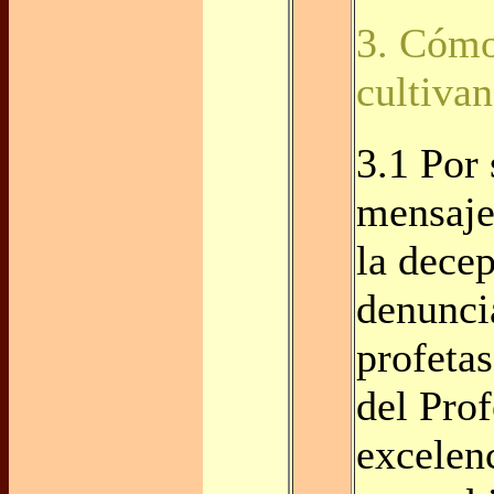
3. Cómo
cultiva
3.1 Por 
mensaje
la dece
denunci
profetas
del Prof
excelenc