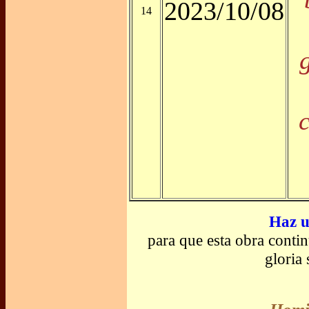
2023/10/08
14
Haz u
para que esta obra conti
gloria