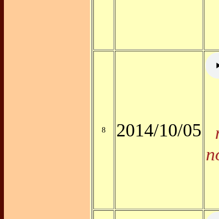
2014/10/05
8
n