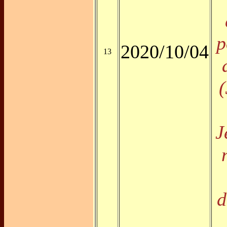
p
2020/10/04
13
(
J
d