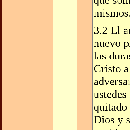
que som
mismos
3.2 El a
nuevo p
las dura
Cristo a
adversar
ustedes 
quitado
Dios y s