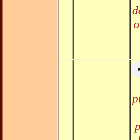
d
o
p
p