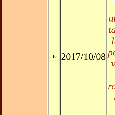
u
t
p
2017/10/08
10
r