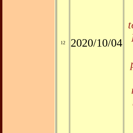
t
2020/10/04
12