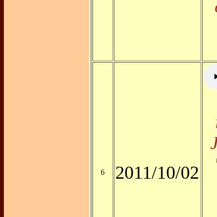
2011/10/02
6