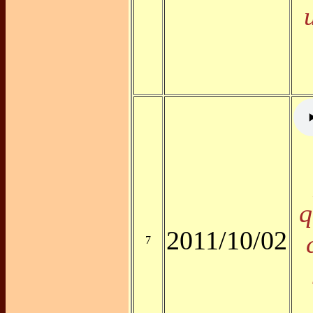
q
2011/10/02
7