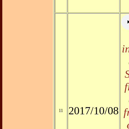
i
f
2017/10/08
f
11