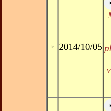
2014/10/05
p
9
v