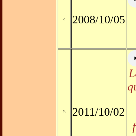
2008/10/05
4
L
q
2011/10/02
5