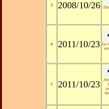
2008/10/26
3
Dio
2011/10/23
4
La v
amo
Ama
2011/10/23
5
p
hu