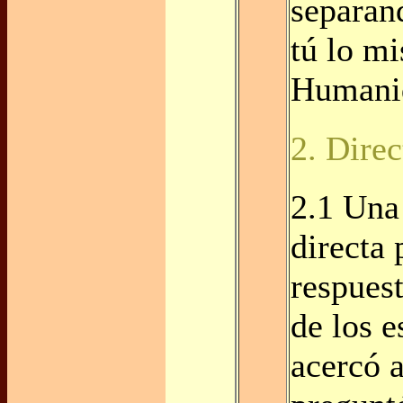
separan
tú lo m
Humani
2. Direc
2.1 Una
directa
respues
de los e
acercó a