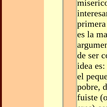
miseric
interesa
primera
es la m
argumen
de ser 
idea es:
el peque
pobre, 
fuiste (