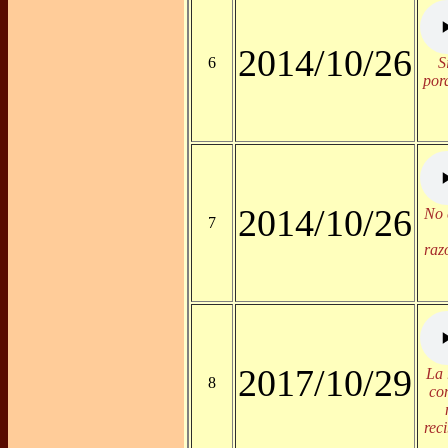
2014/10/26
6
S
por
2014/10/26
No 
7
raz
2017/10/29
La 
8
co
rec