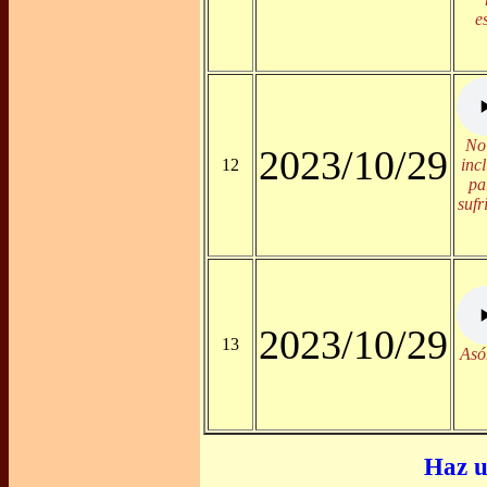
e
No 
2023/10/29
12
inc
pa
sufr
2023/10/29
13
Asó
Haz u