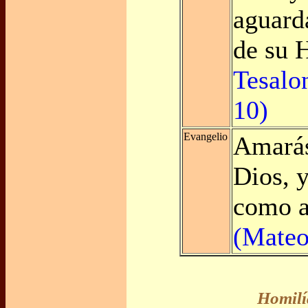
aguard
de su 
Tesalo
10)
Evangelio
Amarás
Dios, y
como a
(Mateo
Homilí