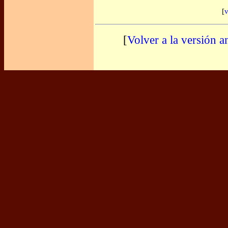
[
v
[
Volver a la versión a