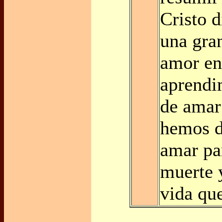
Cristo 
una gra
amor en
aprendi
de amar 
hemos d
amar pa
muerte 
vida qu