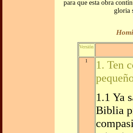
para que esta obra conti
gloria
Homil
Versión
1
1. Ten 
pequeño
1.1 Ya 
Biblia p
compasi