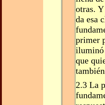
otras. Y
da esa c
fundame
primer 
iluminó
que qui
también
2.3 La 
fundame