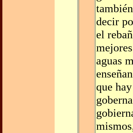
también
decir po
el rebañ
mejores 
aguas m
enseñan
que hay
goberna
gobiern
mismos,