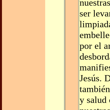
nuestra
ser leva
limpiad
embelle
por el 
desbord
manifie
Jesús. 
también
y salud