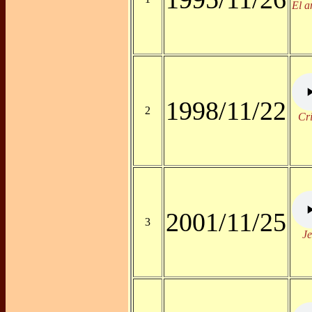
El a
1998/11/22
2
Cri
2001/11/25
3
Je