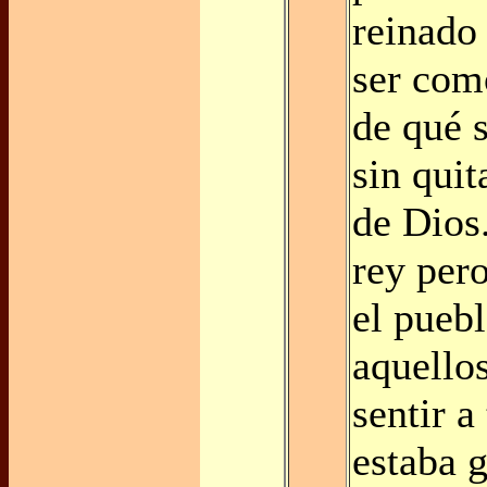
reinado
ser com
de qué s
sin quit
de Dios.
rey pero
el puebl
aquello
sentir a
estaba 