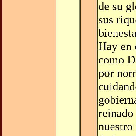
de su gl
sus riqu
bienest
Hay en 
como Da
por nor
cuidand
gobierna
reinado 
nuestro