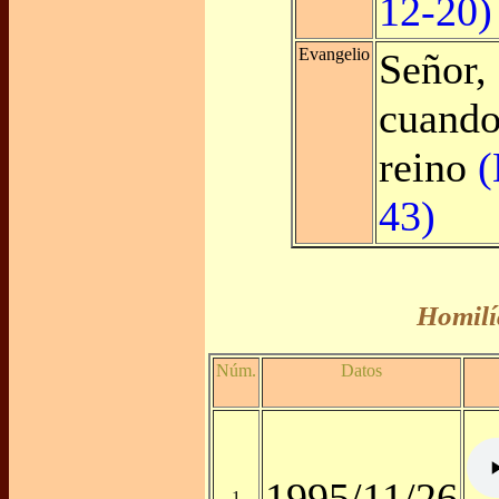
12-20)
Evangelio
Señor,
cuando
reino
(
43)
Homilí
Núm.
Datos
1995/11/26
1