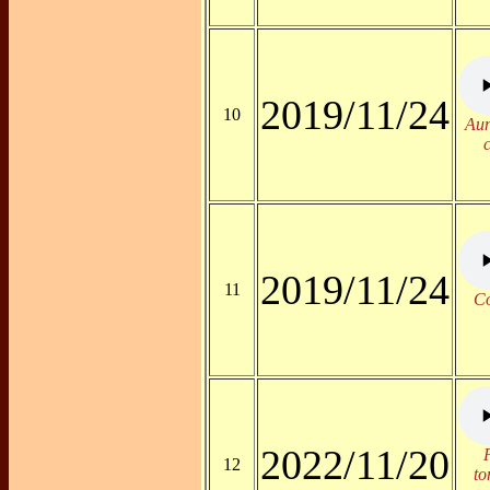
2019/11/24
10
Aun
2019/11/24
11
Có
2022/11/20
12
to