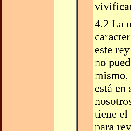
vivifica
4.2 La 
caracter
este rey
no puede
mismo,
está en 
nosotro
tiene el
para rev