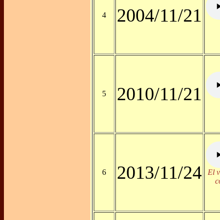
2004/11/21
4
2010/11/21
5
2013/11/24
6
El 
c