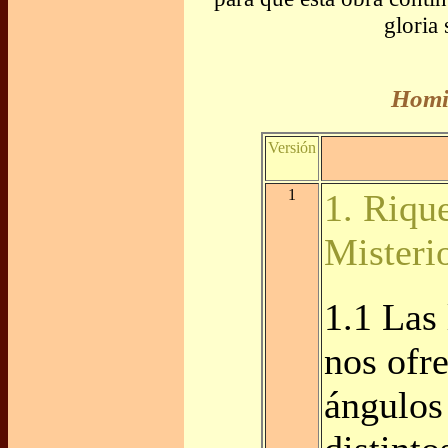
gloria
Homil
Versión
1
1. Riqu
Misteri
1.1 Las 
nos ofr
ángulos