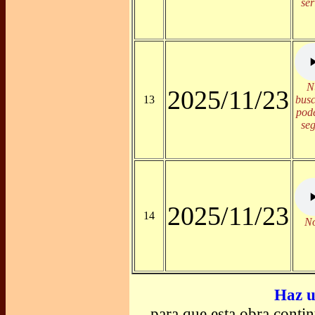
ser
N
2025/11/23
13
busc
pode
seg
2025/11/23
14
No
Haz u
para que esta obra contin