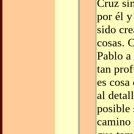
Cruz si
por él y
sido cre
cosas. 
Pablo a
tan pro
es cosa
al detal
posible 
camino 