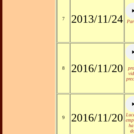
2013/11/24
7
Par
2016/11/20
8
pr
vi
prec
2016/11/20
Luca
9
empu
ha
d