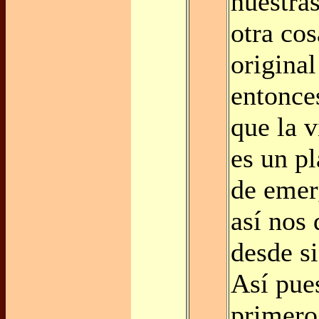
nuestra
otra cos
original
entonce
que la v
es un pl
de emer
así nos
desde si
Así pues
primero