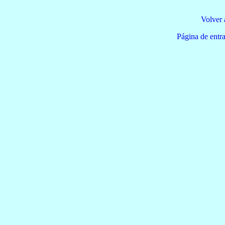
Volver 
Página de e