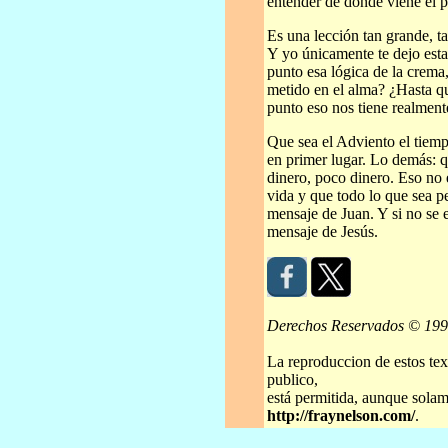
entender de dónde viene el 
Es una lección tan grande, t
Y yo únicamente te dejo est
punto esa lógica de la crema,
metido en el alma? ¿Hasta q
punto eso nos tiene realment
Que sea el Adviento el tiemp
en primer lugar. Lo demás:
dinero, poco dinero. Eso no 
vida y que todo lo que sea p
mensaje de Juan. Y si no se 
mensaje de Jesús.
Derechos Reservados © 19
La reproduccion de estos tex
publico,
está permitida, aunque solame
http://fraynelson.com/
.