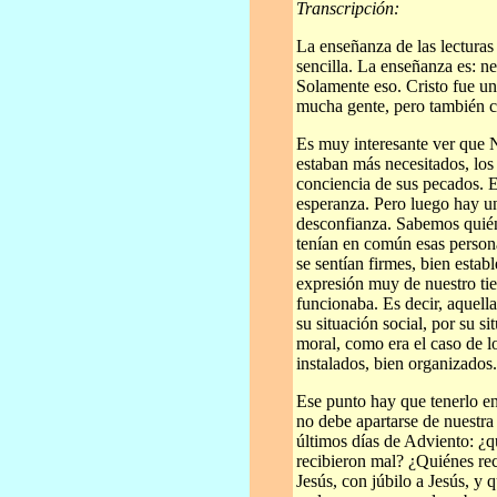
Transcripción:
La enseñanza de las lecturas
sencilla. La enseñanza es: n
Solamente eso. Cristo fue u
mucha gente, pero también c
Es muy interesante ver que 
estaban más necesitados, los
conciencia de sus pecados. E
esperanza. Pero luego hay un
desconfianza. Sabemos quién
tenían en común esas person
se sentían firmes, bien esta
expresión muy de nuestro tie
funcionaba. Es decir, aquell
su situación social, por su s
moral, como era el caso de lo
instalados, bien organizados.
Ese punto hay que tenerlo en
no debe apartarse de nuestra
últimos días de Adviento: ¿q
recibieron mal? ¿Quiénes rec
Jesús, con júbilo a Jesús, y