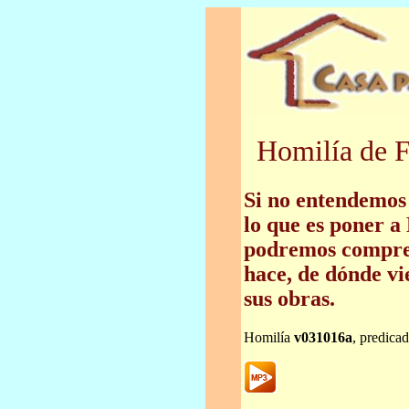
Homilía de F
Si no entendemos 
lo que es poner a
podremos compren
hace, de dónde vi
sus obras.
Homilía
v031016a
, predica