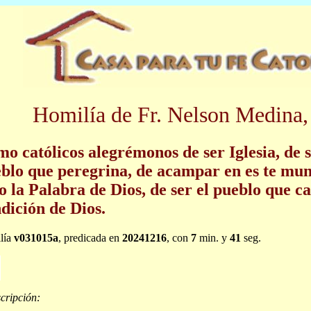
Homilía de Fr. Nelson Medina,
o católicos alegrémonos de ser Iglesia, de s
blo que peregrina, de acampar en es te mun
o la Palabra de Dios, de ser el pueblo que ca
dición de Dios.
lía
v031015a
, predicada en
20241216
, con
7
min. y
41
seg.
cripción: