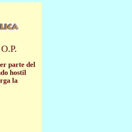
 O.P.
er parte del
do hostil
rga la