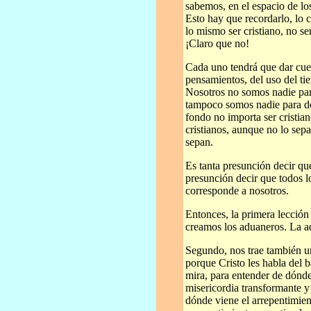
sabemos, en el espacio de lo
Esto hay que recordarlo, lo 
lo mismo ser cristiano, no ser
¡Claro que no!
Cada uno tendrá que dar cuen
pensamientos, del uso del ti
Nosotros no somos nadie par
tampoco somos nadie para dec
fondo no importa ser cristian
cristianos, aunque no lo sep
sepan.
Es tanta presunción decir qu
presunción decir que todos l
corresponde a nosotros.
Entonces, la primera lección
creamos los aduaneros. La a
Segundo, nos trae también un
porque Cristo les habla del 
mira, para entender de dónde
misericordia transformante y
dónde viene el arrepentimient