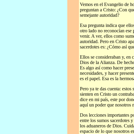
Vemos en el Evangelio de ho
preguntan a Cristo: ¿Con qu
semejante autoridad?
Esa pregunta indica que ello
otro lado no reconocían ese 
venir. A ver, ellos como sum
autoridad. Pero en Cristo ap
sacerdotes es: ¿Cómo así que
Ellos se consideraban y, en ci
Dios de la Alianza. De hecho
Es algo así como hacer prese
necesidades, y hacer present
es el papel. Esa es la hermos
Pero ya te das cuenta: estos
sienten en Cristo un contraba
dice en mi país, este por do
aquí un poder que nosotros
Dos lecciones importantes p
entre los sumos sacerdotes y
los aduaneros de Dios. Cuid
espacio de lo que nosotros e