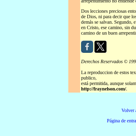
arrepentimiento no entiende 
Dos lecciones preciosas ent
de Dios, ni para decir que l
demás se salvan. Segundo, el
en Cristo, ese camino, sin d
camino de un buen arrepenti
Derechos Reservados © 19
La reproduccion de estos tex
publico,
está permitida, aunque solame
http://fraynelson.com/
.
Volver 
Página de e