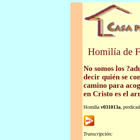
Homilía de F
No somos los ?ad
decir quién se con
camino para acoge
en Cristo es el a
Homilía
v031013a
, predica
Transcripción: