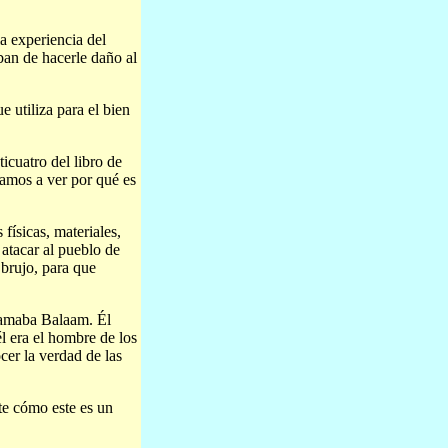
la experiencia del
ban de hacerle daño al
 utiliza para el bien
icuatro del libro de
vamos a ver por qué es
físicas, materiales,
 atacar al pueblo de
 brujo, para que
lamaba Balaam. Él
l era el hombre de los
ocer la verdad de las
ate cómo este es un