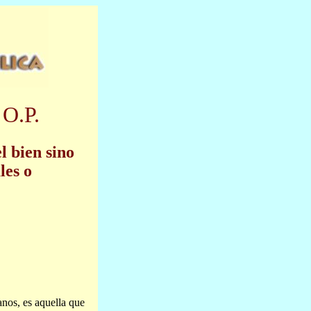
 O.P.
l bien sino
les o
anos, es aquella que