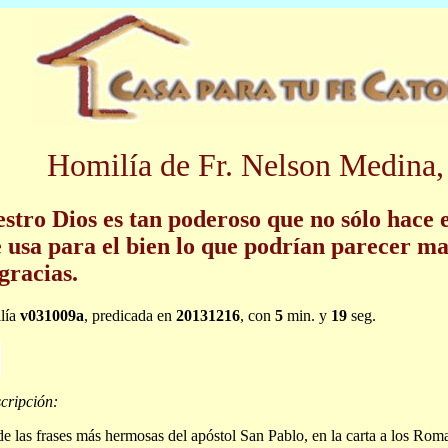
Homilía de Fr. Nelson Medina,
stro Dios es tan poderoso que no sólo hace e
 usa para el bien lo que podrían parecer ma
gracias.
lía
v031009a
, predicada en
20131216
, con
5
min. y
19
seg.
cripción:
e las frases más hermosas del apóstol San Pablo, en la carta a los Rom