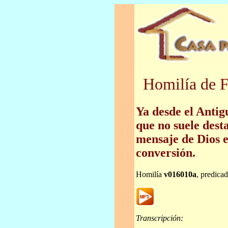
Homilía de F
Ya desde el Antig
que no suele desta
mensaje de Dios e
conversión.
Homilía
v016010a
, predica
Transcripción: