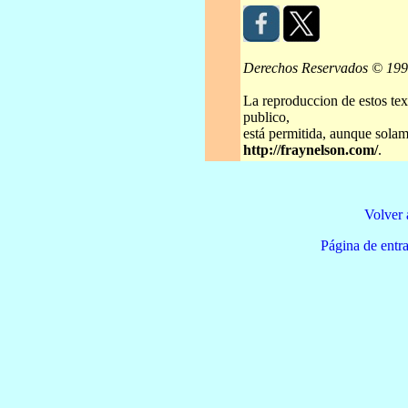
Derechos Reservados © 19
La reproduccion de estos tex
publico,
está permitida, aunque solame
http://fraynelson.com/
.
Volver 
Página de e