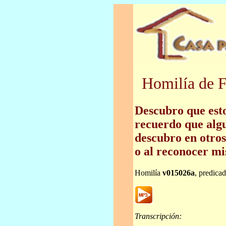
Homilía de F
Descubro que esto
recuerdo que algu
descubro en otros
o al reconocer mi
Homilía
v015026a
, predica
Transcripción: