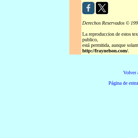
Derechos Reservados © 19
La reproduccion de estos tex
publico,
está permitida, aunque solame
http://fraynelson.com/
.
Volver 
Página de e