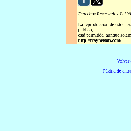
Derechos Reservados © 19
La reproduccion de estos tex
publico,
está permitida, aunque solame
http://fraynelson.com/
.
Volver 
Página de e