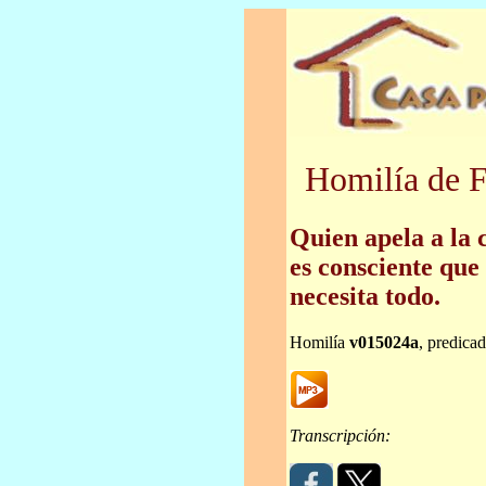
Homilía de F
Quien apela a la
es consciente que
necesita todo.
Homilía
v015024a
, predica
Transcripción: