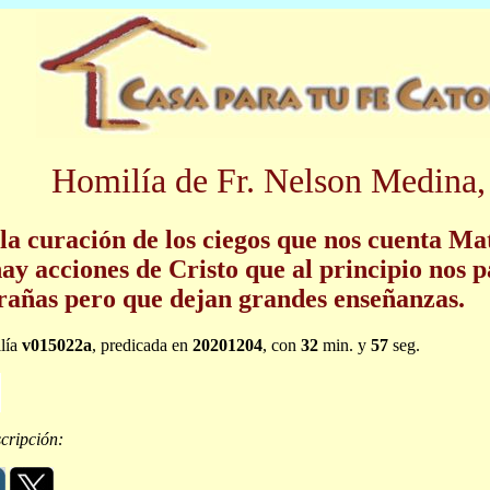
Homilía de Fr. Nelson Medina,
la curación de los ciegos que nos cuenta Mat
hay acciones de Cristo que al principio nos 
rañas pero que dejan grandes enseñanzas.
lía
v015022a
, predicada en
20201204
, con
32
min. y
57
seg.
cripción: