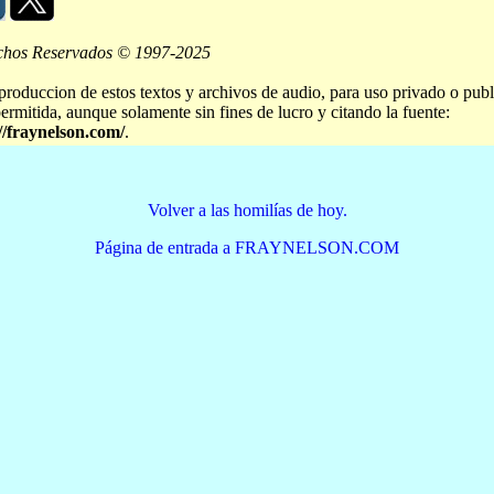
chos Reservados © 1997-2025
produccion de estos textos y archivos de audio, para uso privado o publ
permitida, aunque solamente sin fines de lucro y citando la fuente:
//fraynelson.com/
.
Volver a las homilías de hoy.
Página de entrada a FRAYNELSON.COM