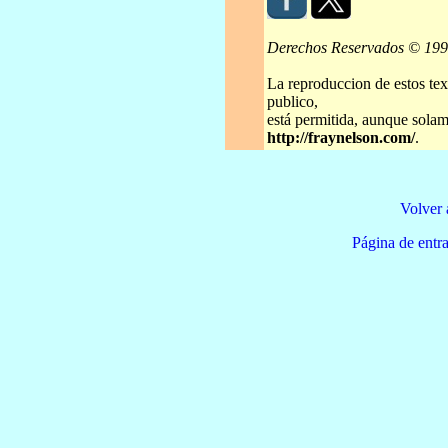
Derechos Reservados © 19
La reproduccion de estos tex
publico,
está permitida, aunque solame
http://fraynelson.com/
.
Volver 
Página de e