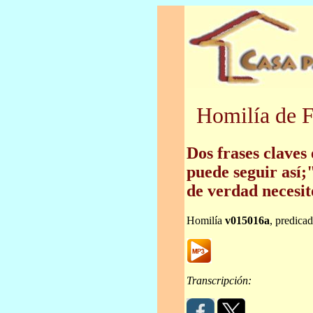
Homilía de F
Dos frases claves
puede seguir así;"
de verdad necesit
Homilía
v015016a
, predica
Transcripción: