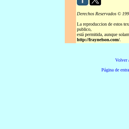
Derechos Reservados © 19
La reproduccion de estos tex
publico,
está permitida, aunque solame
http://fraynelson.com/
.
Volver 
Página de e