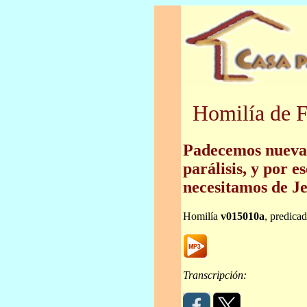
Homilía de F
Padecemos nuevas
parálisis, y por e
necesitamos de Je
Homilía
v015010a
, predica
Transcripción: