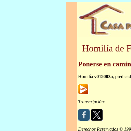
Homilía de F
Ponerse en camin
Homilía
v015003a
, predica
Transcripción:
Derechos Reservados © 19