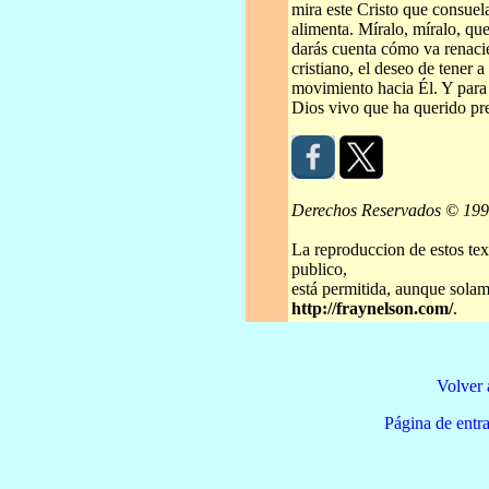
mira este Cristo que consuela
alimenta. Míralo, míralo, que
darás cuenta cómo va renacie
cristiano, el deseo de tener 
movimiento hacia Él. Y para e
Dios vivo que ha querido pr
Derechos Reservados © 19
La reproduccion de estos tex
publico,
está permitida, aunque solame
http://fraynelson.com/
.
Volver 
Página de e