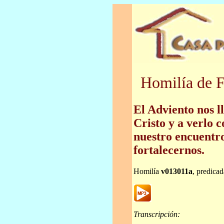
Homilía de F
El Adviento nos l
Cristo y a verlo 
nuestro encuentr
fortalecernos.
Homilía
v013011a
, predica
Transcripción: