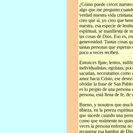
¿Cómo puede crecer nuestro 
algo que me pregunto cuando 
verdad nuestra vida cristiana
creo que sí, yo creo que hem
nuestra, esa especie de lentit
espiritual, se manifiesta de
las cosas de Dios. Eso es, eso
generosidad. Tantas cosas que
tantas personas que esperan 
poco a veces reciben.
Entonces fíjate, lentos, indi
individualistas, egoístas, p
sacudan, necesitamos como q
amor hacia Cristo, ese deseo
olvidar la frase de San Pabl
es lo propio de una persona 
persona, está llena de fe, de
Bueno, y nosotros que mucha
tibieza, en la pereza espiri
que sucede cuando una pers
como que realmente no quie
veces la persona enferma n
recuperar esa hambre de Dio