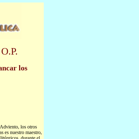
 O.P.
ancar los
Adviento, los otros
as es nuestro maestro,
itúrgicos, durante el