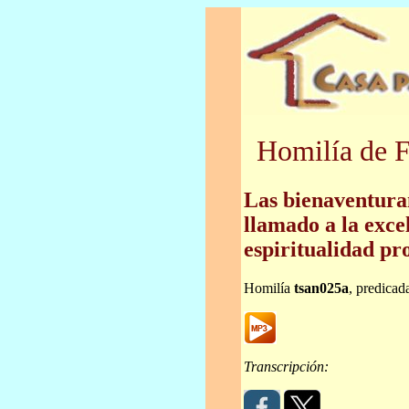
Homilía de F
Las bienaventura
llamado a la exce
espiritualidad pr
Homilía
tsan025a
, predicad
Transcripción: