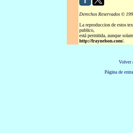
Derechos Reservados © 19
La reproduccion de estos tex
publico,
está permitida, aunque solame
http://fraynelson.com/
.
Volver 
Página de e