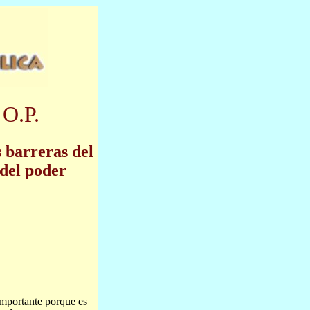
 O.P.
s barreras del
del poder
mportante porque es