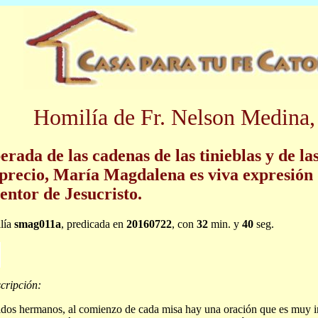
Homilía de Fr. Nelson Medina,
erada de las cadenas de las tinieblas y de la
precio, María Magdalena es viva expresión 
entor de Jesucristo.
lía
smag011a
, predicada en
20160722
, con
32
min. y
40
seg.
cripción:
dos hermanos, al comienzo de cada misa hay una oración que es muy i