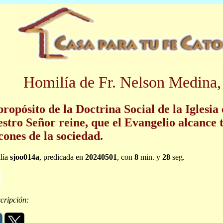
Homilía de Fr. Nelson Medina,
propósito de la Doctrina Social de la Iglesia
stro Señor reine, que el Evangelio alcance t
cones de la sociedad.
lía
sjoo014a
, predicada en
20240501
, con
8
min. y
28
seg.
cripción: