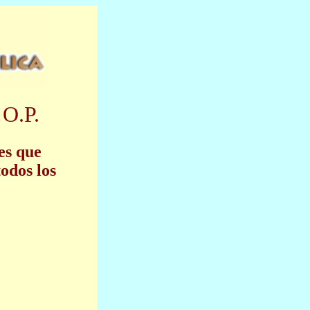
 O.P.
 es que
odos los