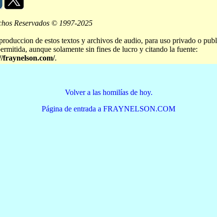
chos Reservados © 1997-2025
produccion de estos textos y archivos de audio, para uso privado o publ
permitida, aunque solamente sin fines de lucro y citando la fuente:
//fraynelson.com/
.
Volver a las homilías de hoy.
Página de entrada a FRAYNELSON.COM