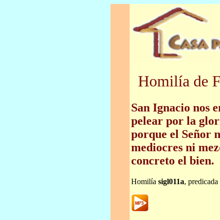
Homilía de F
San Ignacio nos e
pelear por la glor
porque el Señor 
mediocres ni mezq
concreto el bien.
Homilía
sigl011a
, predicada