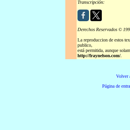
Transcripción:
Derechos Reservados © 19
La reproduccion de estos tex
publico,
está permitida, aunque solame
http://fraynelson.com/
.
Volver 
Página de e