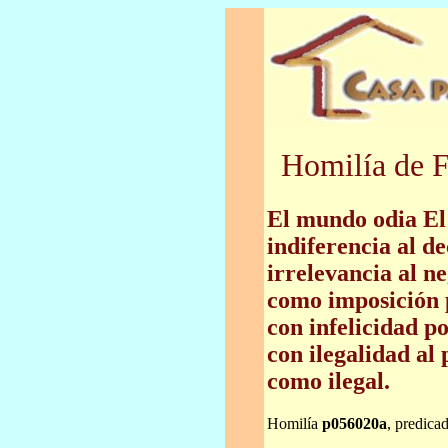
Homilía de F
El mundo odia El 
indiferencia al de
irrelevancia al n
como imposición p
con infelicidad po
con ilegalidad al
como ilegal.
Homilía
p056020a
, predica