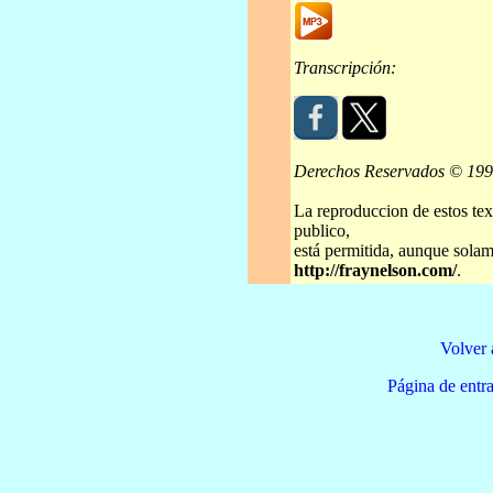
Transcripción:
Derechos Reservados © 19
La reproduccion de estos tex
publico,
está permitida, aunque solame
http://fraynelson.com/
.
Volver 
Página de e