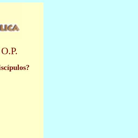
 O.P.
iscípulos?