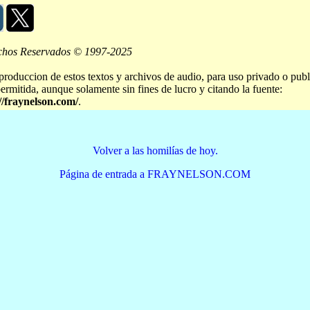
chos Reservados © 1997-2025
produccion de estos textos y archivos de audio, para uso privado o publ
permitida, aunque solamente sin fines de lucro y citando la fuente:
//fraynelson.com/
.
Volver a las homilías de hoy.
Página de entrada a FRAYNELSON.COM