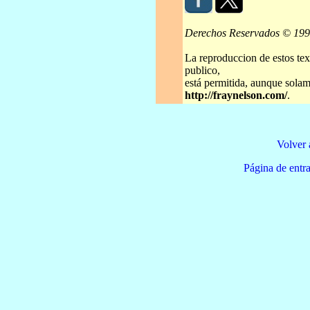
Derechos Reservados © 19
La reproduccion de estos tex
publico,
está permitida, aunque solame
http://fraynelson.com/
.
Volver 
Página de e