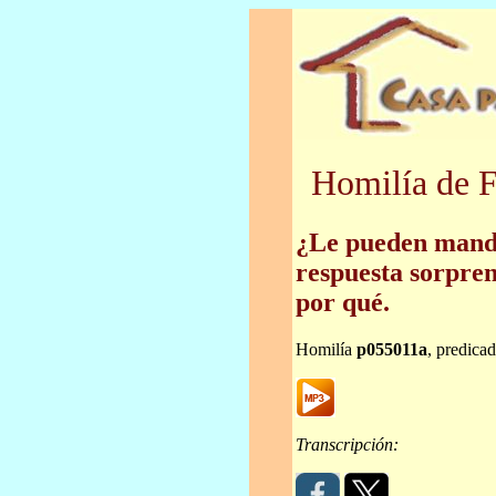
Homilía de F
¿Le pueden mand
respuesta sorpren
por qué.
Homilía
p055011a
, predica
Transcripción: