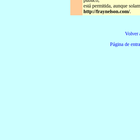
publico,
está permitida, aunque solame
http://fraynelson.com/
.
Volver 
Página de e