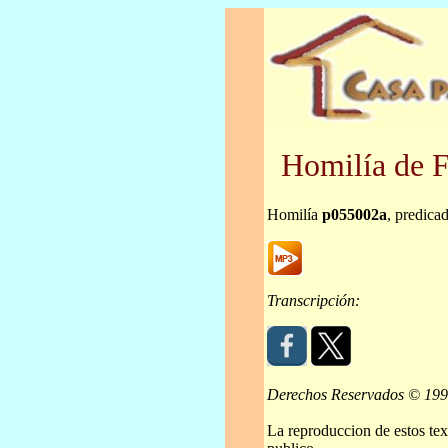
Homilía de F
Homilía
p055002a
, predica
Transcripción:
Derechos Reservados © 19
La reproduccion de estos tex