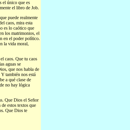
s el único que es
ente el libro de Job.
o que puede realmente
del caos, mira esta
o es lo caótico que
en los matrimonios, el
n en el poder político.
n la vida moral,
el caos. Que tu caos
las aguas se
ios, que nos habla de
. Y también nos está
be a qué clase de
de no hay lógica
as. Que Dios el Señor
de estos textos que
nos. Que Dios te