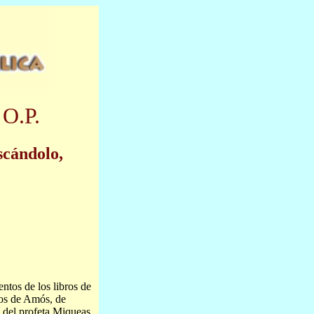
 O.P.
scándolo,
ntos de los libros de
tos de Amós, de
s del profeta Miqueas.