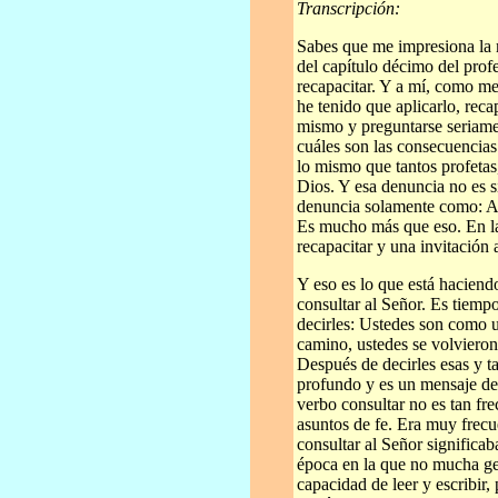
Transcripción:
Sabes que me impresiona la 
del capítulo décimo del profe
recapacitar. Y a mí, como me
he tenido que aplicarlo, reca
mismo y preguntarse seriamen
cuáles son las consecuencias
lo mismo que tantos profeta
Dios. Y esa denuncia no es 
denuncia solamente como: Ay
Es mucho más que eso. En la 
recapacitar y una invitación 
Y eso es lo que está haciend
consultar al Señor. Es tiemp
decirles: Ustedes son como u
camino, ustedes se volvieron 
Después de decirles esas y t
profundo y es un mensaje de 
verbo consultar no es tan fre
asuntos de fe. Era muy frecu
consultar al Señor significab
época en la que no mucha gent
capacidad de leer y escribir,