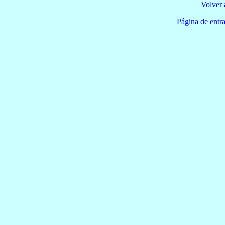
Volver 
Página de e