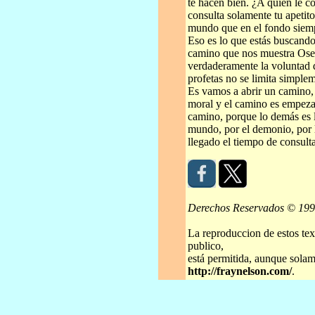
te hacen bien. ¿A quien le co
consulta solamente tu apetito
mundo que en el fondo siempr
Eso es lo que estás buscando
camino que nos muestra Osea
verdaderamente la voluntad d
profetas no se limita simpl
Es vamos a abrir un camino, 
moral y el camino es empezar
camino, porque lo demás es l
mundo, por el demonio, por 
llegado el tiempo de consulta
Derechos Reservados © 19
La reproduccion de estos tex
publico,
está permitida, aunque solame
http://fraynelson.com/
.