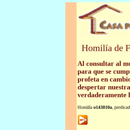
Homilía de F
Al consultar al m
para que se cumpl
profeta en cambi
despertar nuestra
verdaderamente l
Homilía
o143010a
, predica