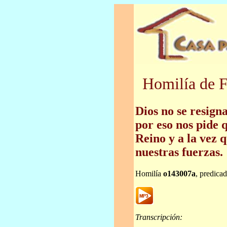
Homilía de F
Dios no se resign
por eso nos pide 
Reino y a la vez
nuestras fuerzas.
Homilía
o143007a
, predica
Transcripción: