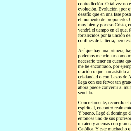
contradicción. O tal vez no e
evolución. Evolución ¿por q
desafío que en una fase poste
el momento de proponerlo. C
muy bien y por eso Cristo, e
vendrá el tiempo en el que, f
fortalecidos por la unción de
confines de la tierra, pero e
Así que hay una primera, ha
podemos mencionar como medi
necesario tener en cuenta qu
me he encontrado, por ejemp
oración o que han asistido a 
cristiandad o con Lazos de 
llega con ese fervor tan gra
ahora puede convertir al mun
sencillo.
Concretamente, recuerdo el 
espiritual, encontró realment
Y bueno, llegó el domingo de 
entonces uno de sus profesor
un ateo y además con gran ca
Católica. Y este muchacho qu