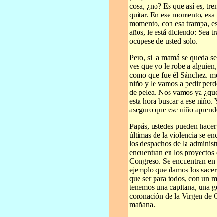
cosa, ¿no? Es que así es, tr
quitar. En ese momento, esa
momento, con esa trampa, esa
años, le está diciendo: Sea 
ocúpese de usted solo.
Pero, si la mamá se queda se
ves que yo le robe a alguien
como que fue él Sánchez, me
niño y le vamos a pedir perd
de pelea. Nos vamos ya ¿qué
esta hora buscar a ese niño.
aseguro que ese niño aprend
Papás, ustedes pueden hacer
últimas de la violencia se en
los despachos de la adminis
encuentran en los proyectos 
Congreso. Se encuentran en
ejemplo que damos los sacer
que ser para todos, con un 
tenemos una capitana, una ge
coronación de la Virgen de 
mañana.