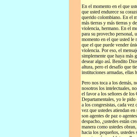
En el momento en el que ust
que usted endurece su corazó
querido colombiano. En el m
más tierras y más tierras y d
violencia, hermano. En el m
para su provecho personal, u
momento en el que usted le ni
que el que puede vender úni
violencia. Por eso, el mensa
simplemente que haya más gu
desear algo así. Bendito Dios
altura, pero el desafío que 
instituciones armadas, ellas
Pero nos toca a los demás, n
nosotros los intelectuales, n
el favor a los señores de lo
Departamentales, yo le pido 
a los congresistas, cada vez 
vez que ustedes atiendan en 
son agentes de paz o agentes
despacho, ¿ustedes están cre
manera como ustedes obran, s
hacia los pequeños, ustedes 