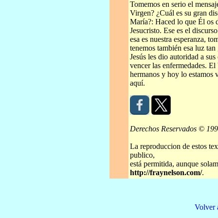
Tomemos en serio el mensaje 
Virgen? ¿Cuál es su gran dis
María?: Haced lo que Él os d
Jesucristo. Ese es el discurs
esa es nuestra esperanza, to
tenemos también esa luz tan
Jesús les dio autoridad a sus 
vencer las enfermedades. El 
hermanos y hoy lo estamos vi
aquí.
Derechos Reservados © 19
La reproduccion de estos tex
publico,
está permitida, aunque solame
http://fraynelson.com/
.
Volver 