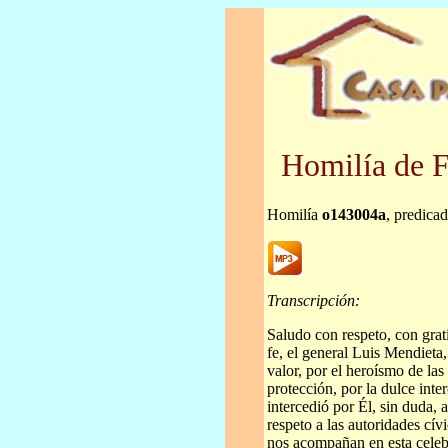
Homilía de F
Homilía
o143004a
, predica
Transcripción:
Saludo con respeto, con grat
fe, el general Luis Mendieta,
valor, por el heroísmo de la
protección, por la dulce int
intercedió por Él, sin duda,
respeto a las autoridades cív
nos acompañan en esta celeb