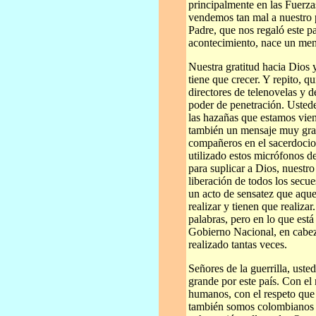
principalmente en las Fuerza
vendemos tan mal a nuestro p
Padre, que nos regaló este p
acontecimiento, nace un men
Nuestra gratitud hacia Dios 
tiene que crecer. Y repito, qu
directores de telenovelas y d
poder de penetración. Ustede
las hazañas que estamos vien
también un mensaje muy gra
compañeros en el sacerdocio 
utilizado estos micrófonos d
para suplicar a Dios, nuestro
liberación de todos los secu
un acto de sensatez que aque
realizar y tienen que realiza
palabras, pero en lo que est
Gobierno Nacional, en cabez
realizado tantas veces.
Señores de la guerrilla, ust
grande por este país. Con el
humanos, con el respeto qu
también somos colombianos t