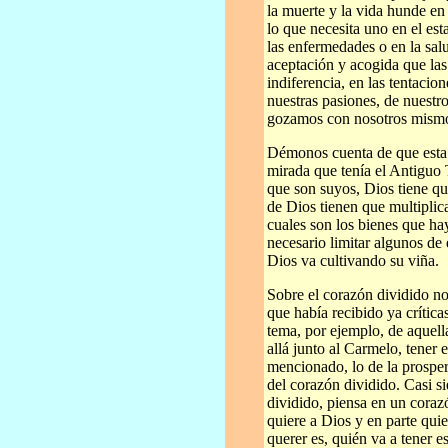
la muerte y la vida hunde en
lo que necesita uno en el est
las enfermedades o en la salu
aceptación y acogida que las 
indiferencia, en las tentaci
nuestras pasiones, de nuestr
gozamos con nosotros mismos
Démonos cuenta de que esta 
mirada que tenía el Antiguo 
que son suyos, Dios tiene qu
de Dios tienen que multiplic
cuales son los bienes que h
necesario limitar algunos de 
Dios va cultivando su viña.
Sobre el corazón dividido no
que había recibido ya crítica
tema, por ejemplo, de aquell
allá junto al Carmelo, tener
mencionado, lo de la prosperi
del corazón dividido. Casi s
dividido, piensa en un corazó
quiere a Dios y en parte quie
querer es, quién va a tener e