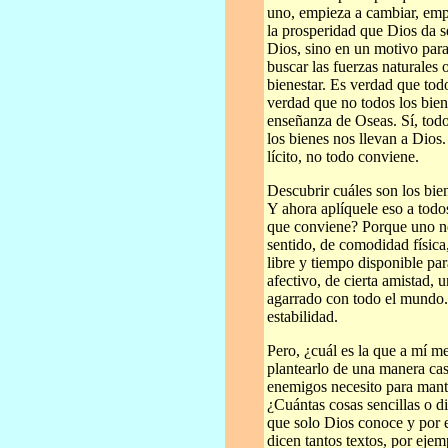
uno, empieza a cambiar, empi
la prosperidad que Dios da s
Dios, sino en un motivo para 
buscar las fuerzas naturales
bienestar. Es verdad que tod
verdad que no todos los biene
enseñanza de Oseas. Sí, todo
los bienes nos llevan a Dios
lícito, no todo conviene.
Descubrir cuáles son los bien
Y ahora aplíquele eso a todo
que conviene? Porque uno ne
sentido, de comodidad física,
libre y tiempo disponible par
afectivo, de cierta amistad, 
agarrado con todo el mundo.
estabilidad.
Pero, ¿cuál es la que a mí m
plantearlo de una manera cas
enemigos necesito para mant
¿Cuántas cosas sencillas o d
que solo Dios conoce y por 
dicen tantos textos, por eje