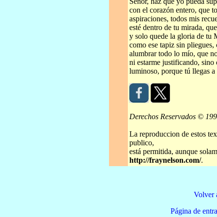
Señor, haz que yo pueda supe
con el corazón entero, que t
aspiraciones, todos mis recu
esté dentro de tu mirada, que
y solo quede la gloria de t
como ese tapiz sin pliegues,
alumbrar todo lo mío, que no
ni estarme justificando, sino 
luminoso, porque tú llegas a
Derechos Reservados © 19
La reproduccion de estos tex
publico,
está permitida, aunque solame
http://fraynelson.com/
.
Volver 
Página de e