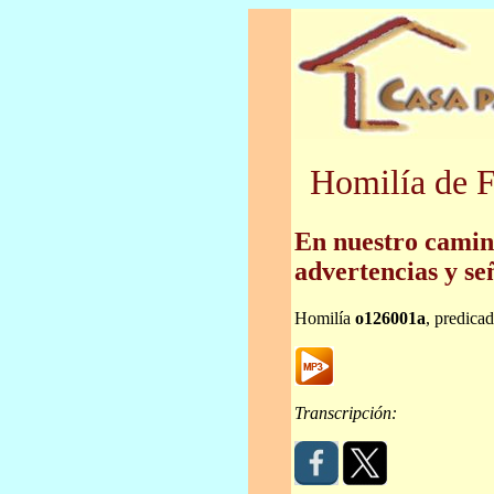
Homilía de F
En nuestro camin
advertencias y se
Homilía
o126001a
, predica
Transcripción: