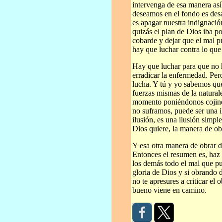
intervenga de esa manera así
deseamos en el fondo es des
es apagar nuestra indignación
quizás el plan de Dios iba po
cobarde y dejar que el mal p
hay que luchar contra lo que 
Hay que luchar para que no 
erradicar la enfermedad. Per
lucha. Y tú y yo sabemos que
fuerzas mismas de la natural
momento poniéndonos cojines
no suframos, puede ser una i
ilusión, es una ilusión simp
Dios quiere, la manera de ob
Y esa otra manera de obrar d
Entonces el resumen es, haz t
los demás todo el mal que pu
gloria de Dios y si obrando 
no te apresures a criticar el
bueno viene en camino.