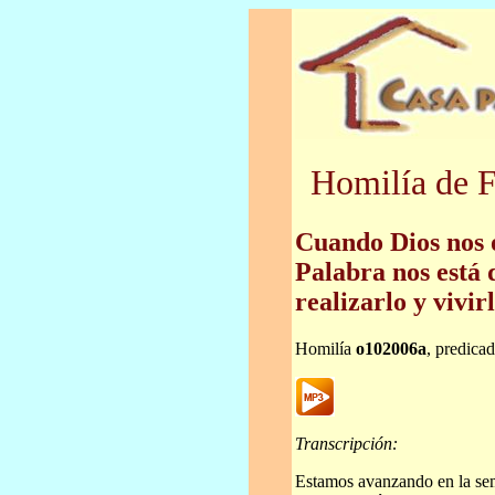
Homilía de F
Cuando Dios nos 
Palabra nos está 
realizarlo y vivirl
Homilía
o102006a
, predica
Transcripción:
Estamos avanzando en la se