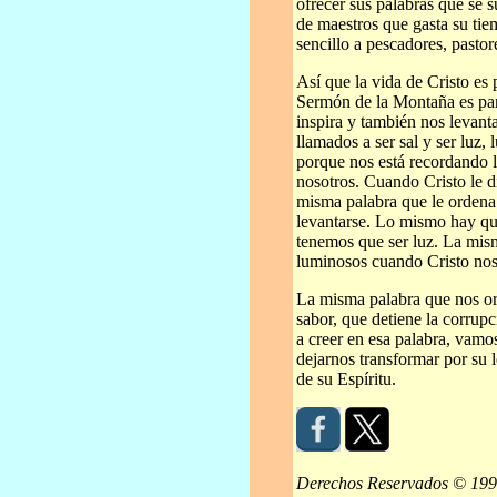
ofrecer sus palabras que se s
de maestros que gasta su ti
sencillo a pescadores, pasto
Así que la vida de Cristo es 
Sermón de la Montaña es par
inspira y también nos levant
llamados a ser sal y ser luz
porque nos está recordando 
nosotros. Cuando Cristo le di
misma palabra que le ordena 
levantarse. Lo mismo hay qu
tenemos que ser luz. La mism
luminosos cuando Cristo nos
La misma palabra que nos ord
sabor, que detiene la corrup
a creer en esa palabra, vamos
dejarnos transformar por su l
de su Espíritu.
Derechos Reservados © 19