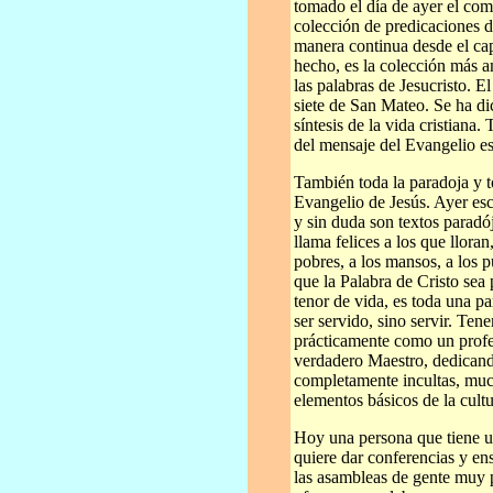
tomado el día de ayer el co
colección de predicaciones 
manera continua desde el cap
hecho, es la colección más a
las palabras de Jesucristo. E
siete de San Mateo. Se ha d
síntesis de la vida cristiana.
del mensaje del Evangelio es
También toda la paradoja y t
Evangelio de Jesús. Ayer es
y sin duda son textos paradó
llama felices a los que lloran
pobres, a los mansos, a los 
que la Palabra de Cristo sea
tenor de vida, es toda una 
ser servido, sino servir. Te
prácticamente como un profe
verdadero Maestro, dedicand
completamente incultas, much
elementos básicos de la cult
Hoy una persona que tiene u
quiere dar conferencias y en
las asambleas de gente muy 