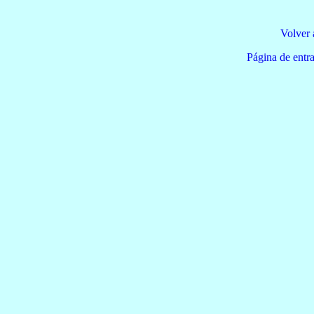
Volver 
Página de e