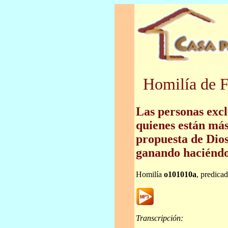
Homilía de F
Las personas exc
quienes están más
propuesta de Dios
ganando haciéndo
Homilía
o101010a
, predica
Transcripción: