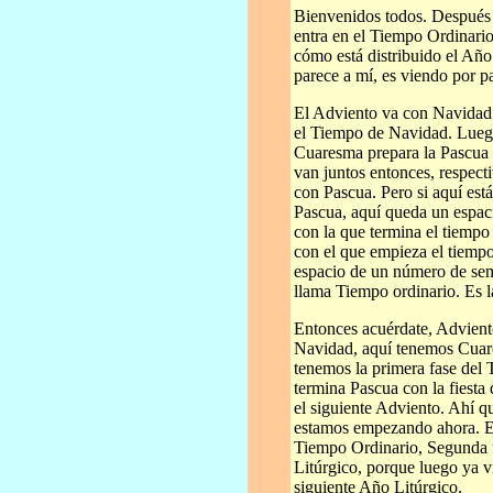
Bienvenidos todos. Después d
entra en el Tiempo Ordinari
cómo está distribuido el Año
parece a mí, es viendo por pa
El Adviento va con Navidad.
el Tiempo de Navidad. Lueg
Cuaresma prepara la Pascua 
van juntos entonces, respe
con Pascua. Pero si aquí es
Pascua, aquí queda un espaci
con la que termina el tiempo
con el que empieza el tiemp
espacio de un número de sem
llama Tiempo ordinario. Es l
Entonces acuérdate, Advient
Navidad, aquí tenemos Cuare
tenemos la primera fase del 
termina Pascua con la fiesta 
el siguiente Adviento. Ahí 
estamos empezando ahora. Es
Tiempo Ordinario, Segunda fa
Litúrgico, porque luego ya 
siguiente Año Litúrgico.