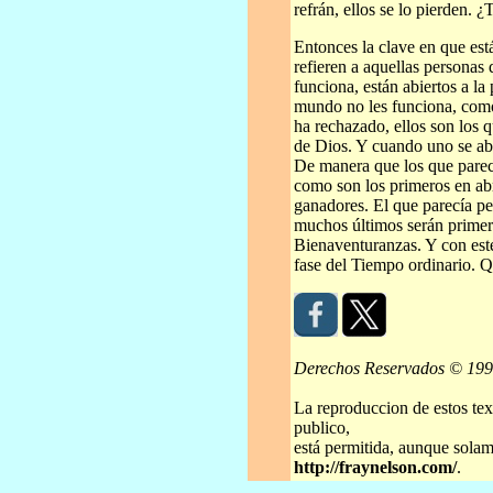
refrán, ellos se lo pierden. 
Entonces la clave en que est
refieren a aquellas personas
funciona, están abiertos a la
mundo no les funciona, com
ha rechazado, ellos son los q
de Dios. Y cuando uno se abr
De manera que los que parec
como son los primeros en abri
ganadores. El que parecía pe
muchos últimos serán primer
Bienaventuranzas. Y con est
fase del Tiempo ordinario. Q
Derechos Reservados © 19
La reproduccion de estos tex
publico,
está permitida, aunque solame
http://fraynelson.com/
.