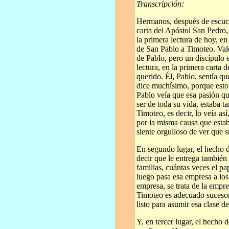
Transcripción:
Hermanos, después de escuch
carta del Apóstol San Pedro
la primera lectura de hoy, e
de San Pablo a Timoteo. Val
de Pablo, pero un discípulo 
lectura, en la primera carta 
querido. Él, Pablo, sentía qu
dice muchísimo, porque esto
Pablo veía que esa pasión qu
ser de toda su vida, estaba ta
Timoteo, es decir, lo veía as
por la misma causa que esta
siente orgulloso de ver que s
En segundo lugar, el hecho 
decir que le entrega tambié
familias, cuántas veces el p
luego pasa esa empresa a los 
empresa, se trata de la empre
Timoteo es adecuado sucesor
listo para asumir esa clase d
Y, en tercer lugar, el hecho 