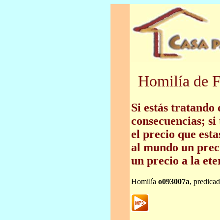
Homilía de F
Si estás tratando 
consecuencias; si 
el precio que est
al mundo un preci
un precio a la ete
Homilía
o093007a
, predica