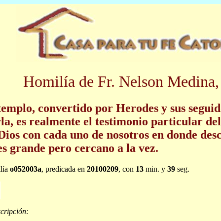
Homilía de Fr. Nelson Medina,
templo, convertido por Herodes y sus segui
la, es realmente el testimonio particular de
Dios con cada uno de nosotros en donde de
es grande pero cercano a la vez.
lía
o052003a
, predicada en
20100209
, con
13
min. y
39
seg.
cripción: