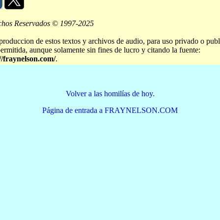
chos Reservados © 1997-2025
produccion de estos textos y archivos de audio, para uso privado o publ
permitida, aunque solamente sin fines de lucro y citando la fuente:
//fraynelson.com/
.
Volver a las homilías de hoy.
Página de entrada a FRAYNELSON.COM