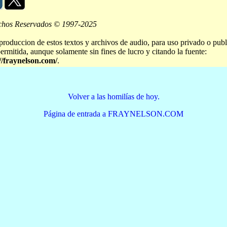
chos Reservados © 1997-2025
produccion de estos textos y archivos de audio, para uso privado o publ
permitida, aunque solamente sin fines de lucro y citando la fuente:
//fraynelson.com/
.
Volver a las homilías de hoy.
Página de entrada a FRAYNELSON.COM