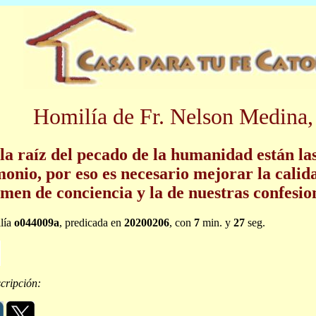
Homilía de Fr. Nelson Medina,
la raíz del pecado de la humanidad están la
onio, por eso es necesario mejorar la calid
men de conciencia y la de nuestras confesio
lía
o044009a
, predicada en
20200206
, con
7
min. y
27
seg.
cripción: