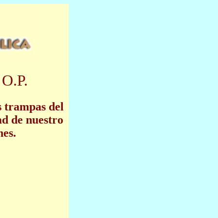
 O.P.
s trampas del
ad de nuestro
nes.