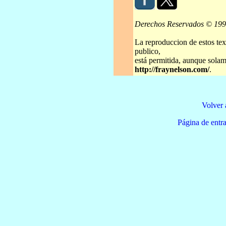
Derechos Reservados © 19
La reproduccion de estos tex
publico,
está permitida, aunque solame
http://fraynelson.com/
.
Volver 
Página de e