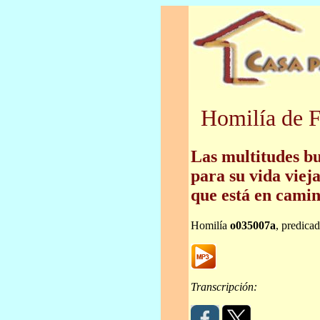
Homilía de F
Las multitudes b
para su vida vieja
que está en camin
Homilía
o035007a
, predica
Transcripción: