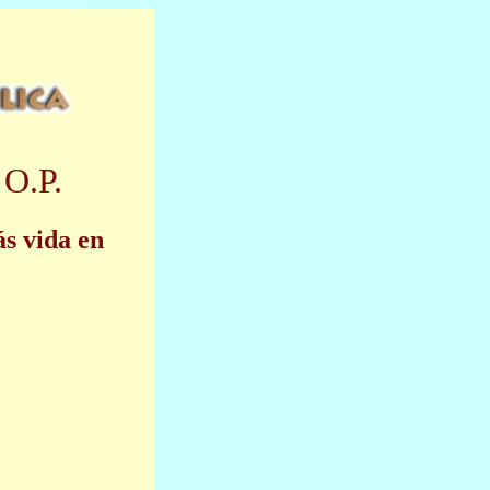
 O.P.
ás vida en