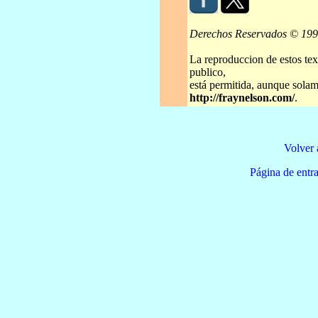
Derechos Reservados © 19
La reproduccion de estos tex
publico,
está permitida, aunque solame
http://fraynelson.com/
.
Volver 
Página de e