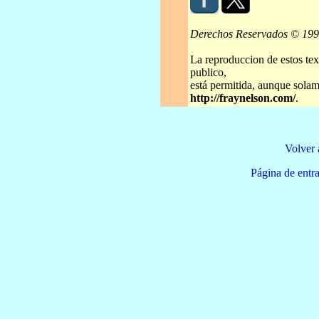
Derechos Reservados © 19
La reproduccion de estos tex
publico,
está permitida, aunque solame
http://fraynelson.com/
.
Volver 
Página de e