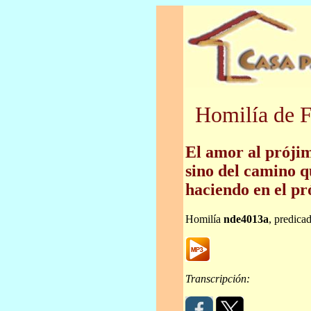
Homilía de F
El amor al próji
sino del camino q
haciendo en el pr
Homilía
nde4013a
, predica
Transcripción: