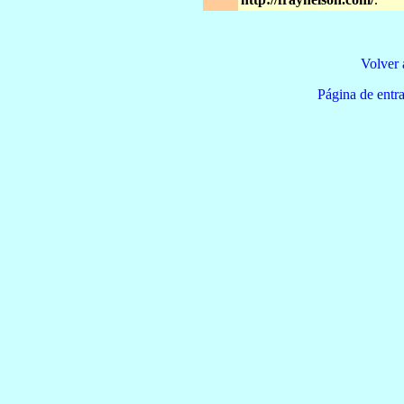
Volver 
Página de e