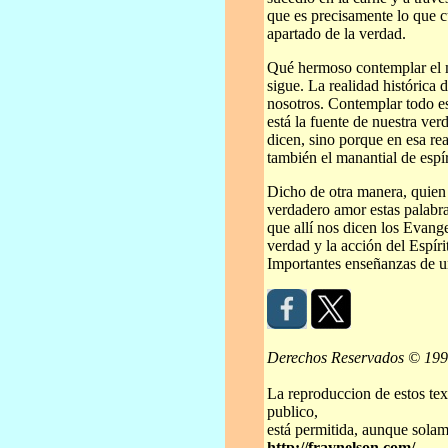
que es precisamente lo que c
apartado de la verdad.
Qué hermoso contemplar el m
sigue. La realidad histórica 
nosotros. Contemplar todo es
está la fuente de nuestra ve
dicen, sino porque en esa rea
también el manantial de espír
Dicho de otra manera, quien
verdadero amor estas palabr
que allí nos dicen los Evange
verdad y la acción del Espíri
Importantes enseñanzas de u
Derechos Reservados © 19
La reproduccion de estos tex
publico,
está permitida, aunque solame
http://fraynelson.com/
.