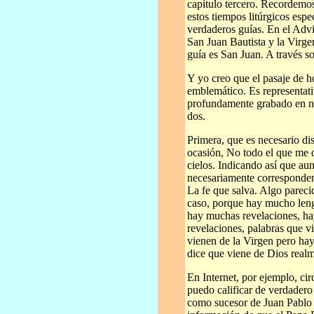
capítulo tercero. Recordemo
estos tiempos litúrgicos espe
verdaderos guías. En el Advi
San Juan Bautista y la Virge
guía es San Juan. A través so
Y yo creo que el pasaje de h
emblemático. Es representati
profundamente grabado en nu
dos.
Primera, que es necesario di
ocasión, No todo el que me di
cielos. Indicando así que au
necesariamente corresponden 
La fe que salva. Algo pareci
caso, porque hay mucho leng
hay muchas revelaciones, ha
revelaciones, palabras que v
vienen de la Virgen pero hay
dice que viene de Dios real
En Internet, por ejemplo, ci
puedo calificar de verdader
como sucesor de Juan Pablo