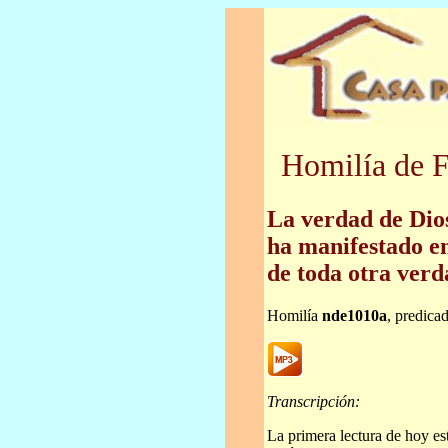
Homilía de F
La verdad de Dios
ha manifestado en
de toda otra verd
Homilía
nde1010a
, predica
Transcripción:
La primera lectura de hoy es